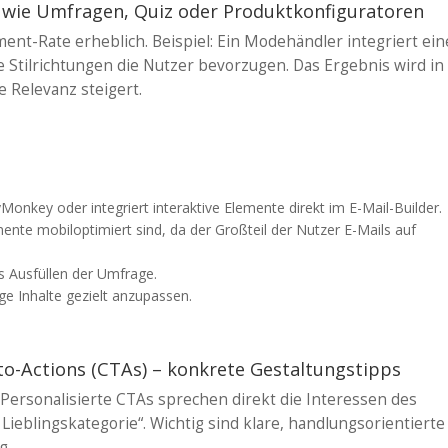
te wie Umfragen, Quiz oder Produktkonfiguratoren
nt-Rate erheblich. Beispiel: Ein Modehändler integriert ein
Stilrichtungen die Nutzer bevorzugen. Das Ergebnis wird in
 Relevanz steigert.
nkey oder integriert interaktive Elemente direkt im E-Mail-Builder.
emente mobiloptimiert sind, da der Großteil der Nutzer E-Mails auf
as Ausfüllen der Umfrage.
ge Inhalte gezielt anzupassen.
l-to-Actions (CTAs) – konkrete Gestaltungstipps
 Personalisierte CTAs sprechen direkt die Interessen des
e Lieblingskategorie“. Wichtig sind klare, handlungsorientierte
g.