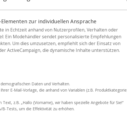
-Elementen zur individuellen Ansprache
e in Echtzeit anhand von Nutzerprofilen, Verhalten oder
el: Ein Modehändler sendet personalisierte Empfehlungen
kten. Um dies umzusetzen, empfiehlt sich der Einsatz von
der ActiveCampaign, die dynamische Inhalte unterstützen.
h demografischen Daten und Verhalten.
Ihrer E-Mail-Vorlage, die anhand von Variablen (z.B. Produktkategorie
 Text, z.B. „Hallo {Vorname}, wir haben spezielle Angebote für Sie!“
/B-Tests, um die Effektivität zu erhöhen.