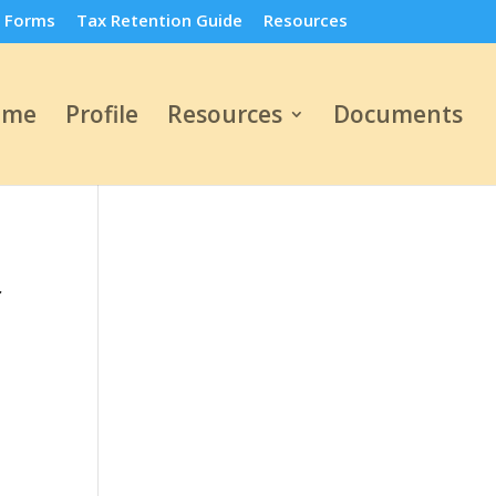
 Forms
Tax Retention Guide
Resources
ome
Profile
Resources
Documents
r