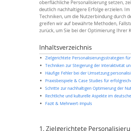
oberflächliche Personalisierung setzen, ze
deutlich nachhaltigere Erfolge erzielen. 
Techniken, um die Nutzerbindung durch det
greifen wir auf bewährte Methoden, Falls
zurück, um Sie bei der Optimierung Ihre
Inhaltsverzeichnis
Zielgerichtete Personalisierungsstrategien f
Techniken zur Steigerung der Interaktivität u
Häufige Fehler bei der Umsetzung personal
Praxisbeispiele & Case Studies für erfolgrei
Schritte zur nachhaltigen Optimierung der N
Rechtliche und kulturelle Aspekte im deutsch
Fazit & Mehrwert-Impuls
1. Zielgerichtete Personalisie