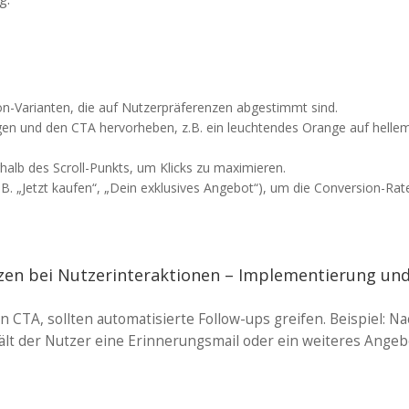
n-Varianten, die auf Nutzerpräferenzen abgestimmt sind.
ugen und den CTA hervorheben, z.B. ein leuchtendes Orange auf helle
halb des Scroll-Punkts, um Klicks zu maximieren.
B. „Jetzt kaufen“, „Dein exklusives Angebot“), um die Conversion-Rat
zen bei Nutzerinteraktionen – Implementierung un
en CTA, sollten automatisierte Follow-ups greifen. Beispiel: N
hält der Nutzer eine Erinnerungsmail oder ein weiteres Angeb