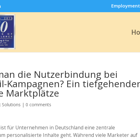
Employment
m
H
man die Nutzerbindung bei
ail-Kampagnen? Ein tiefgehende
e Marktplätze
 Solutions
|
0 comments
st für Unternehmen in Deutschland eine zentrale
 personalisierte Inhalte geht. Während viele Marketer auf