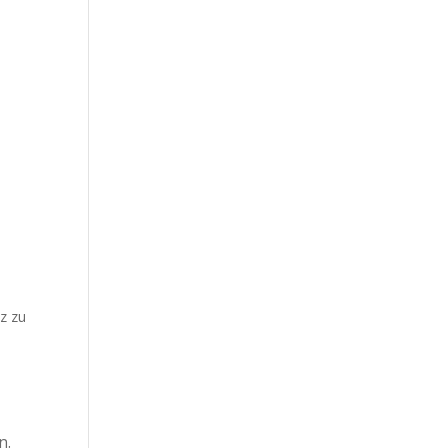
z zu
n.