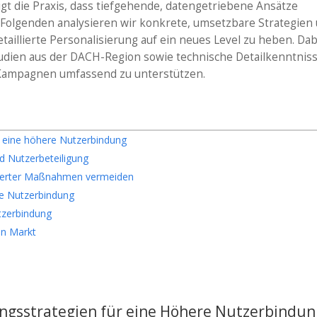
igt die Praxis, dass tiefgehende, datengetriebene Ansätze
Im Folgenden analysieren wir konkrete, umsetzbare Strategien
aillierte Personalisierung auf ein neues Level zu heben. Dab
tudien aus der DACH-Region sowie technische Detailkenntnis
r Kampagnen umfassend zu unterstützen.
ür eine höhere Nutzerbindung
nd Nutzerbeteiligung
isierter Maßnahmen vermeiden
che Nutzerbindung
utzerbindung
en Markt
rungsstrategien für eine Höhere Nutzerbindu