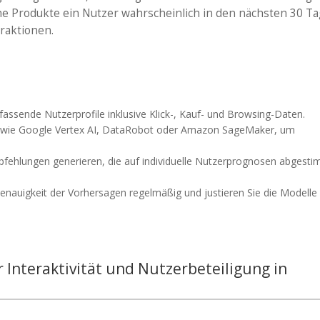
che Produkte ein Nutzer wahrscheinlich in den nächsten 30 T
eraktionen.
ssende Nutzerprofile inklusive Klick-, Kauf- und Browsing-Daten.
en wie Google Vertex AI, DataRobot oder Amazon SageMaker, um
pfehlungen generieren, die auf individuelle Nutzerprognosen abgest
enauigkeit der Vorhersagen regelmäßig und justieren Sie die Modelle 
 Interaktivität und Nutzerbeteiligung in