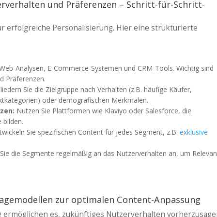
verhalten und Präferenzen – Schritt-für-Schritt-
ür erfolgreiche Personalisierung. Hier eine strukturierte
 Web-Analysen, E-Commerce-Systemen und CRM-Tools. Wichtig sind
d Präferenzen.
liedern Sie die Zielgruppe nach Verhalten (z.B. häufige Käufer,
uktkategorien) oder demografischen Merkmalen.
zen:
Nutzen Sie Plattformen wie Klaviyo oder Salesforce, die
 bilden.
wickeln Sie spezifischen Content für jedes Segment, z.B.
exklusive
Sie die Segmente regelmäßig an das Nutzerverhalten an, um Relevan
rsagemodellen zur optimalen Content-Anpassung
 ermöglichen es, zukünftiges Nutzerverhalten vorherzusage