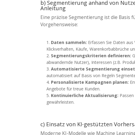
b) Segmentierung anhand von Nutzer
Anleitung
Eine präzise Segmentierung ist die Basis f
Vorgehensweise:
Daten sammeln:
Erfassen Sie Daten aus
Klickverhalten, Käufe, Warenkorbabbrüche un
Segmentierungskriterien definieren:
G
abwandernde Nutzer), Interessen (z.B. Prod
Automatisierte Segmentierung einset
automatisiert auf Basis von Regeln Segmente
Personalisierte Kampagnen planen:
Ent
Angebote für treue Kunden.
Kontinuierliche Aktualisierung:
Passen 
gewährleisten.
c) Einsatz von KI-gestützten Vorhe
Moderne KI-Modelle wie Machine Learning