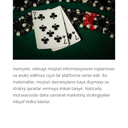
Həmçinin, vebsayt müştəri informasiyasının toplanması
və analiz edilməsi üçün bir platforma təmin edir. Bu
məlumatlar, müştəri davranışlarını başa düşməyə və
strateji qərarlar verməyə imkan tanıyır. Nəticədə,
mütəxəssislər daha səmərəli marketinq strategiyaları
inkişaf etdirə bilərlər.