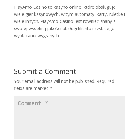
PlayAmo Casino to kasyno online, które obsługuje
wiele gier kasynowych, w tym automaty, karty, ruletke i
wiele innych. PlayAmo Casino jest również znany z
swojej wysokiej jakości obsługi klienta i szybkiego
wypłacania wygranych.
Submit a Comment
Your email address will not be published.
Required
fields are marked
*