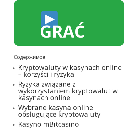
GRAĆ
Содержимое
Kryptowaluty w kasynach online
– korzyści i ryzyka
Ryzyka związane z
wykorzystaniem kryptowalut w
kasynach online
Wybrane kasyna online
obsługujące kryptowaluty
Kasyno mBitcasino