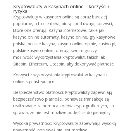
Kryptowaluty w kasynach online – korzyści i
ryzyka
Kryptowaluty w kasynach online są coraz bardziej
popularne, a to nie dziwi, biorąc pod uwagę korzyści,
które one oferują. Kasyna internetowe, takie jak
kasyno online automaty, kasyno online, gry kasynowe
polska, polskie kasyna, kasyno online opinie, casino pl,
polskie kasyno online, oferują swoim graczy
możliwość wykorzystania kryptowalut, takich jak
Bitcoin, Ethereum, Litecoin, aby dokonywać płatności.
Korzyści z wykorzystania kryptowalut w kasynach
online są następujące:
Bezpieczeństwo płatności: Kryptowaluty zapewniają
bezpieczeństwo płatności, ponieważ transakcje są
realizowane za pomocą kodów kryptograficznych, co
sprawia, że nie jest możliwe podejście do pieniędzy.
Wysoka prywatność: Kryptowaluty zapewniają wysoką
prywatność, ponieważ nie jest możliwe