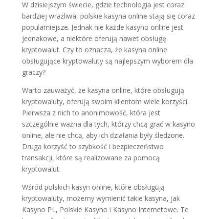
W dzisiejszym świecie, gdzie technologia jest coraz
bardziej wrażliwa, polskie kasyna online stają się coraz
popularniejsze. Jednak nie każde kasyno online jest
jednakowe, a niektóre oferują nawet obsługę
kryptowalut. Czy to oznacza, że kasyna online
obsługujące kryptowaluty są najlepszym wyborem dla
graczy?
Warto zauważyć, że kasyna online, które obsługują
kryptowaluty, oferują swoim klientom wiele korzyści.
Pierwsza z nich to anonimowość, która jest
szczególnie ważna dla tych, którzy chcą grać w kasyno
online, ale nie chcą, aby ich działania były śledzone.
Druga korzyść to szybkość i bezpieczeństwo
transakcji, które są realizowane za pomocą
kryptowalut.
Wśród polskich kasyn online, które obsługują
kryptowaluty, możemy wymienić takie kasyna, jak
Kasyno PL, Polskie Kasyno i Kasyno Internetowe. Te