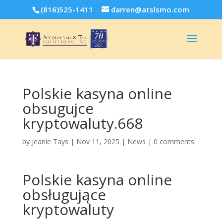
(816)525-1411
darren@atslsmo.com
Polskie kasyna online
obsugujce
kryptowaluty.668
by
Jeanie Tays
|
Nov 11, 2025
|
News
|
0 comments
Polskie kasyna online
obsługujące
kryptowaluty