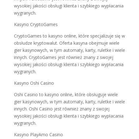
wysokiej jakości obsługi klienta i szybkiego wypłacania
wygranych.
Kasyno CryptoGames
CryptoGames to kasyno online, które specjalizuje się w
obsłudze kryptowalut. Oferta kasyna obejmuje wiele
gier kasynowych, w tym automaty, karty, ruletke i wiele
innych. CryptoGames jest również znany z swojej
wysokiej jakości obsługi klienta i szybkiego wypłacania
wygranych.
Kasyno Oshi Casino
Oshi Casino to kasyno online, które obsługuje wiele
gier kasynowych, w tym automaty, karty, ruletke i wiele
innych. Oshi Casino jest również znany z swojej
wysokiej jakości obsługi klienta i szybkiego wypłacania
wygranych.
Kasyno PlayAmo Casino