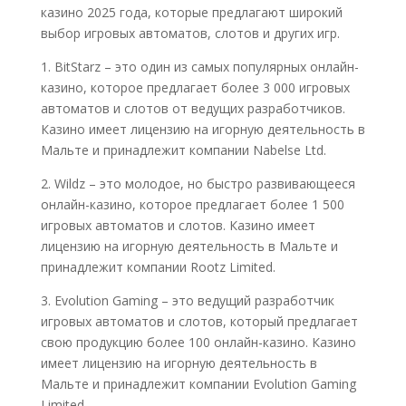
казино 2025 года, которые предлагают широкий
выбор игровых автоматов, слотов и других игр.
1. BitStarz – это один из самых популярных онлайн-
казино, которое предлагает более 3 000 игровых
автоматов и слотов от ведущих разработчиков.
Казино имеет лицензию на игорную деятельность в
Мальте и принадлежит компании Nabelse Ltd.
2. Wildz – это молодое, но быстро развивающееся
онлайн-казино, которое предлагает более 1 500
игровых автоматов и слотов. Казино имеет
лицензию на игорную деятельность в Мальте и
принадлежит компании Rootz Limited.
3. Evolution Gaming – это ведущий разработчик
игровых автоматов и слотов, который предлагает
свою продукцию более 100 онлайн-казино. Казино
имеет лицензию на игорную деятельность в
Мальте и принадлежит компании Evolution Gaming
Limited.