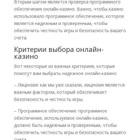
Вторым шагом является проверка программного
обеспечения онлайн-казино. Важно, чтобы казино
использовало программное обеспечение, которое
является надежным и проверенным, чтобы
обеспечить честность игры и безопасность вашего
счета.
Критерии выбора онлайн-
казино
Вот некоторые из важных критериев, которые
помогут вам выбрать надежное онлайн-казино:
– Лицензия: как мы уже сказали, лицензия является
важным фактором, который обеспечивает
безопасность и честность игры.
– Программное обеспечение: программное
обеспечение, используемое онлайн-казино,
должно быть надежным и проверенным, чтобы
обеспечить честность игры и безопасность вашего
счета.