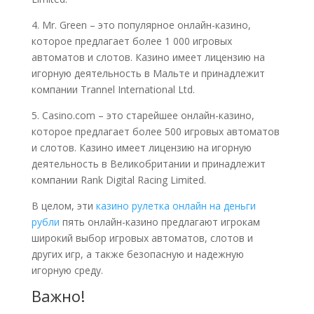
4. Mr. Green – это популярное онлайн-казино,
которое предлагает более 1 000 игровых
автоматов и слотов. Казино имеет лицензию на
игорную деятельность в Мальте и принадлежит
компании Trannel International Ltd.
5. Casino.com – это старейшее онлайн-казино,
которое предлагает более 500 игровых автоматов
и слотов. Казино имеет лицензию на игорную
деятельность в Великобритании и принадлежит
компании Rank Digital Racing Limited.
В целом, эти
казино рулетка онлайн на деньги
рубли
пять онлайн-казино предлагают игрокам
широкий выбор игровых автоматов, слотов и
других игр, а также безопасную и надежную
игорную среду.
Важно!