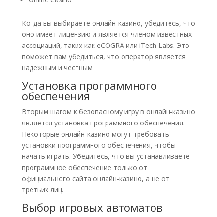
Когда вы выбираете онлайн-казино, убедитесь, что
оно имеет лицензию и является членом известных
ассоциаций, таких как eCOGRA или iTech Labs. Это
поможет вам убедиться, что оператор является
надежным и честным.
Установка программного
обеспечения
Вторым шагом к безопасному игру в онлайн-казино
является установка программного обеспечения.
Некоторые онлайн-казино могут требовать
установки программного обеспечения, чтобы
начать играть. Убедитесь, что вы устанавливаете
программное обеспечение только от
официального сайта онлайн-казино, а не от
третьих лиц.
Выбор игровых автоматов