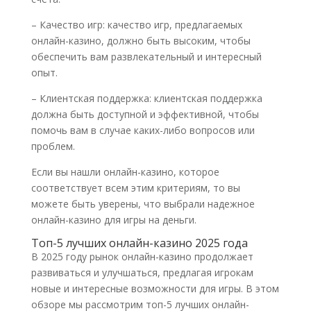
– Качество игр: качество игр, предлагаемых
онлайн-казино, должно быть высоким, чтобы
обеспечить вам развлекательный и интересный
опыт.
– Клиентская поддержка: клиентская поддержка
должна быть доступной и эффективной, чтобы
помочь вам в случае каких-либо вопросов или
проблем.
Если вы нашли онлайн-казино, которое
соответствует всем этим критериям, то вы
можете быть уверены, что выбрали надежное
онлайн-казино для игры на деньги.
Топ-5 лучших онлайн-казино 2025 года
В 2025 году рынок онлайн-казино продолжает
развиваться и улучшаться, предлагая игрокам
новые и интересные возможности для игры. В этом
обзоре мы рассмотрим топ-5 лучших онлайн-