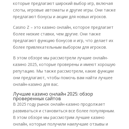
которые предлагают широкий выбор игр, включая
слоты, игровые автоматы и другие игры. Они также
предлагают бонусы и акции для новых игроков.
Casino Z – это казино онлайн, которое предлагает
более низкие ставки, чем другие. Они также
предлагают функцию бонусов и игр, что делает их
более привлекательным выбором для игроков.
В этом обзоре мы рассмотрели лучшие онлайн-
казино 2025, которые проверены и имеют хорошую
репутацию. Мы также рассмотрели, какие функции
они предлагают, чтобы помочь вам найти лучшее
онлайн-казино для вас.
Лучшие казино онлайн 2025: обзор
проверенных сайтов
В 2025 году рынок онлайн-казино продолжает
развиваться и становиться все более популярным.
В этом обзоре мы рассмотрим лучшие казино
онлайн, которые получили наилучшие отзывы и