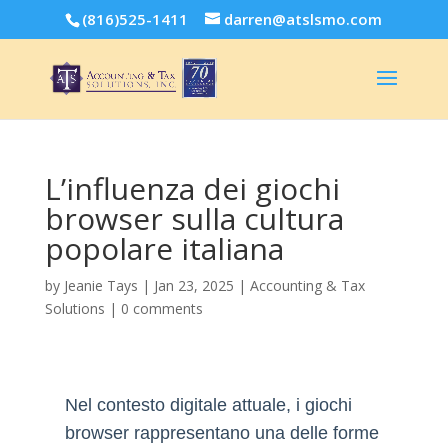
(816)525-1411
darren@atslsmo.com
L’influenza dei giochi
browser sulla cultura
popolare italiana
by
Jeanie Tays
|
Jan 23, 2025
|
Accounting & Tax
Solutions
|
0 comments
Nel contesto digitale attuale, i giochi
browser rappresentano una delle forme