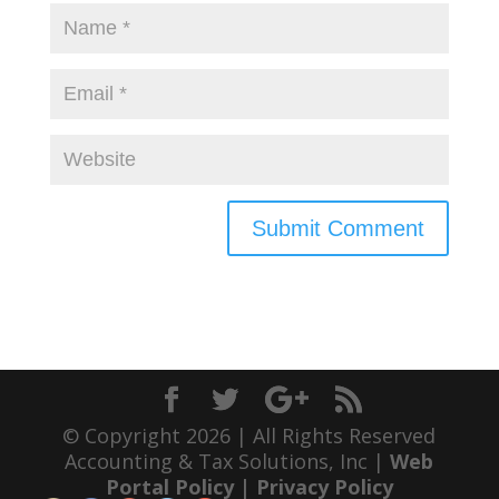
© Copyright 2026 | All Rights Reserved
Accounting & Tax Solutions, Inc |
Web
Portal Policy
|
Privacy Policy