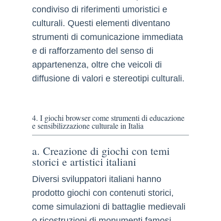
condiviso di riferimenti umoristici e
culturali. Questi elementi diventano
strumenti di comunicazione immediata
e di rafforzamento del senso di
appartenenza, oltre che veicoli di
diffusione di valori e stereotipi culturali.
4. I giochi browser come strumenti di educazione
e sensibilizzazione culturale in Italia
a. Creazione di giochi con temi
storici e artistici italiani
Diversi sviluppatori italiani hanno
prodotto giochi con contenuti storici,
come simulazioni di battaglie medievali
o ricostruzioni di monumenti famosi,