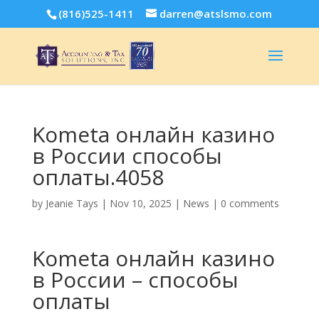
(816)525-1411
darren@atslsmo.com
Kometa онлайн казино
в России способы
оплаты.4058
by
Jeanie Tays
|
Nov 10, 2025
|
News
|
0 comments
Kometa онлайн казино
в России – способы
оплаты