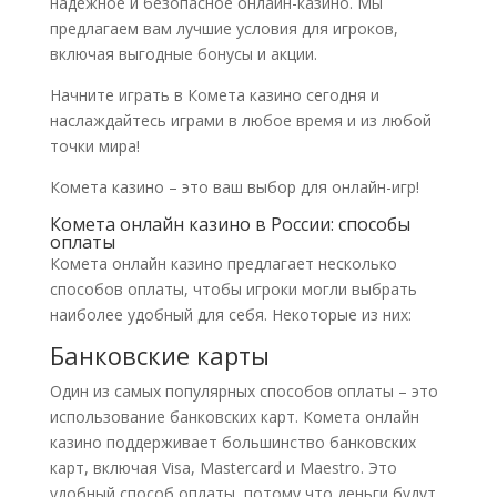
надежное и безопасное онлайн-казино. Мы
предлагаем вам лучшие условия для игроков,
включая выгодные бонусы и акции.
Начните играть в Комета казино сегодня и
наслаждайтесь играми в любое время и из любой
точки мира!
Комета казино – это ваш выбор для онлайн-игр!
Комета онлайн казино в России: способы
оплаты
Комета онлайн казино предлагает несколько
способов оплаты, чтобы игроки могли выбрать
наиболее удобный для себя. Некоторые из них:
Банковские карты
Один из самых популярных способов оплаты – это
использование банковских карт. Комета онлайн
казино поддерживает большинство банковских
карт, включая Visa, Mastercard и Maestro. Это
удобный способ оплаты, потому что деньги будут