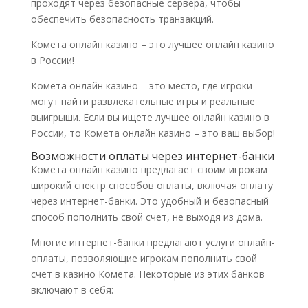
проходят через безопасные сервера, чтобы
обеспечить безопасность транзакций.
Комета онлайн казино – это лучшее онлайн казино
в России!
Комета онлайн казино – это место, где игроки
могут найти развлекательные игры и реальные
выигрыши. Если вы ищете лучшее онлайн казино в
России, то Комета онлайн казино – это ваш выбор!
Возможности оплаты через интернет-банки
Комета онлайн казино предлагает своим игрокам
широкий спектр способов оплаты, включая оплату
через интернет-банки. Это удобный и безопасный
способ пополнить свой счет, не выходя из дома.
Многие интернет-банки предлагают услуги онлайн-
оплаты, позволяющие игрокам пополнить свой
счет в казино Комета. Некоторые из этих банков
включают в себя: