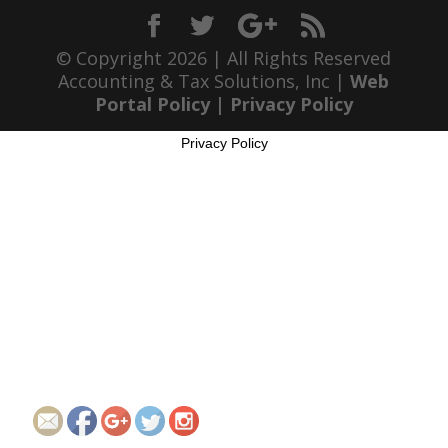
© Copyright 2026 | All Rights Reserved
Accounting & Tax Solutions, Inc |
Web
Portal Policy
|
Privacy Policy
Privacy Policy