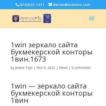
(816)525-1411
darren@atslsmo.com
1win зеркало сайта
букмекерской конторы
1вин.1673
by
Jeanie Tays
|
Nov 9, 2025
|
News
|
0 comments
1win — зеркало сайта
букмекерской конторы
1вин