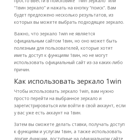
просто ввести в поисковике “1win зеркало” или
“1вин зеркало” и нажать на кнопку “поиск”. Вам
будет предложено несколько результатов, из
которых вы можете выбрать подходящее зеркало.
Важно, что зеркало 1win не является
официальным сайтом 1вин, но оно может быть
полезным для пользователей, которые хотят
иметь доступ к функциям 1вин, но не могут
использовать официальный сайт из-за каких-либо
причин.
Как использовать зеркало 1win
Чтобы использовать зеркало 1win, вам нужно
просто перейти на выбранное зеркало и
зарегистрироваться или войти в свой аккаунт, если
у вас уже есть аккаунт на 1вин.
Затем вы сможете делать ставки, получать доступ
к функциям и услугам 1вин, а также использовать
другие функции, доступные на официальном сайте