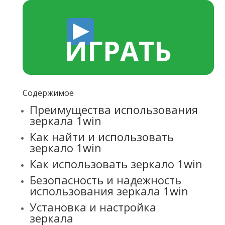
ИГРАТЬ
Содержимое
Преимущества использования
зеркала 1win
Как найти и использовать
зеркало 1win
Как использовать зеркало 1win
Безопасность и надежность
использования зеркала 1win
Установка и настройка
зеркала