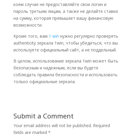
коем случае не предоставляйте свои логин и
пароль третьим лицам, а также не делайте ставки
на сумму, которая превышает вашу финансовую
возможности.
Кроме того, вам
1 win
нужно регулярно проверять
authenticity зеркала 1win, чтобы убедиться, что вы
используете официальный сайт, а не поддельный.
В целом, использование зеркала 1win может быть
безопасным и надежным, если вы будете
соблюдать правила безопасности и использовать
только официальные зеркала.
Submit a Comment
Your email address will not be published.
Required
fields are marked
*