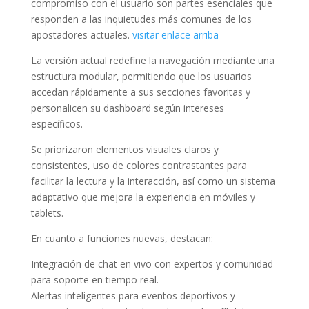
compromiso con el usuario son partes esenciales que
responden a las inquietudes más comunes de los
apostadores actuales.
visitar enlace arriba
La versión actual redefine la navegación mediante una
estructura modular, permitiendo que los usuarios
accedan rápidamente a sus secciones favoritas y
personalicen su dashboard según intereses
específicos.
Se priorizaron elementos visuales claros y
consistentes, uso de colores contrastantes para
facilitar la lectura y la interacción, así como un sistema
adaptativo que mejora la experiencia en móviles y
tablets.
En cuanto a funciones nuevas, destacan:
Integración de chat en vivo con expertos y comunidad
para soporte en tiempo real.
Alertas inteligentes para eventos deportivos y