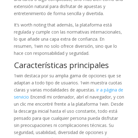
extensión natural para disfrutar de apuestas y
entretenimiento de forma sencilla y divertida.
It’s worth noting that además, la plataforma está
regulada y cumple con las normativas internacionales,
lo que añade una capa extra de confianza. En
resumen, 1win no solo ofrece diversión, sino que lo
hace con responsabilidad y seguridad.
Características principales
1win destaca por su amplia gama de opciones que se
adaptan a todo tipo de usuarios. 1win muestra cuotas
claras y varias modalidades de apuestas.
ir a página de
servicio
Encendí mi ordenador, abrí el navegador, y con
un clic me encontré frente a la plataforma 1win. Desde
la descarga inicial hasta el uso constante, todo está
pensado para que cualquier persona pueda disfrutar
sin preocupaciones ni complicaciones técnicas. Su
seguridad, usabilidad, diversidad de opciones y