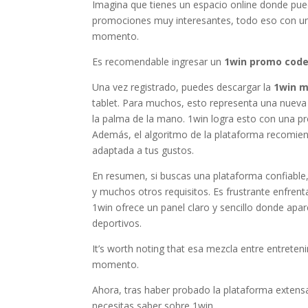
Imagina que tienes un espacio online donde pued
promociones muy interesantes, todo eso con una
momento.
Es recomendable ingresar un
1win promo cod
Una vez registrado, puedes descargar la
1win m
tablet. Para muchos, esto representa una nueva
la palma de la mano. 1win logra esto con una pro
Además, el algoritmo de la plataforma recomiend
adaptada a tus gustos.
En resumen, si buscas una plataforma confiable,
y muchos otros requisitos. Es frustrante enfren
1win ofrece un panel claro y sencillo donde ap
deportivos.
It’s worth noting that esa mezcla entre entrete
momento.
Ahora, tras haber probado la plataforma extensa
necesitas saber sobre 1win.