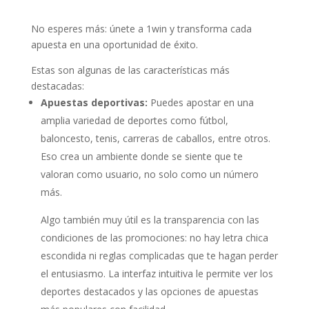
No esperes más: únete a 1win y transforma cada
apuesta en una oportunidad de éxito.
Estas son algunas de las características más
destacadas:
Apuestas deportivas:
Puedes apostar en una
amplia variedad de deportes como fútbol,
baloncesto, tenis, carreras de caballos, entre otros.
Eso crea un ambiente donde se siente que te
valoran como usuario, no solo como un número
más.
Algo también muy útil es la transparencia con las
condiciones de las promociones: no hay letra chica
escondida ni reglas complicadas que te hagan perder
el entusiasmo. La interfaz intuitiva le permite ver los
deportes destacados y las opciones de apuestas