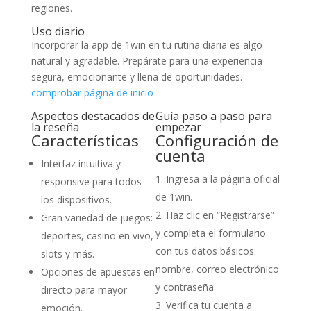
regiones.
Uso diario
Incorporar la app de 1win en tu rutina diaria es algo
natural y agradable. Prepárate para una experiencia
segura, emocionante y llena de oportunidades.
comprobar página de inicio
Aspectos destacados de
Guía paso a paso para
la reseña
empezar
Características
Configuración de
cuenta
Interfaz intuitiva y
Ingresa a la página oficial
responsive para todos
de 1win.
los dispositivos.
Haz clic en “Registrarse”
Gran variedad de juegos:
y completa el formulario
deportes, casino en vivo,
con tus datos básicos:
slots y más.
nombre, correo electrónico
Opciones de apuestas en
y contraseña.
directo para mayor
Verifica tu cuenta a
emoción.