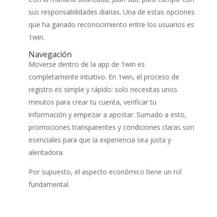
sus responsabilidades diarias. Una de estas opciones
que ha ganado reconocimiento entre los usuarios es
1win.
Navegación
Moverse dentro de la app de 1win es
completamente intuitivo. En 1win, el proceso de
registro es simple y rápido: solo necesitas unos
minutos para crear tu cuenta, verificar tu
información y empezar a apostar. Sumado a esto,
promociones transparentes y condiciones claras son
esenciales para que la experiencia sea justa y
alentadora.
Por supuesto, el aspecto económico tiene un rol
fundamental.