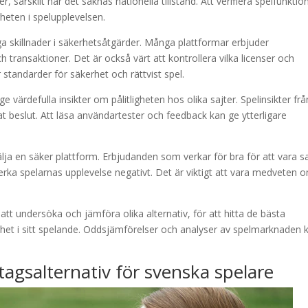
, särskilt när det saknas nationella tillstånd. Att verifiera spelfunktio
heten i spelupplevelsen.
iga skillnader i säkerhetsåtgärder. Många plattformar erbjuder
 transaktioner. Det är också värt att kontrollera vilka licenser och
r standarder för säkerhet och rättvist spel.
ärdefulla insikter om pålitligheten hos olika sajter. Spelinsikter frå
rat beslut. Att läsa användartester och feedback kan ge ytterligare
älja en säker plattform. Erbjudanden som verkar för bra för att vara 
verka spelarnas upplevelse negativt. Det är viktigt att vara medveten 
t undersöka och jämföra olika alternativ, för att hitta de bästa
ghet i sitt spelande. Oddsjämförelser och analyser av spelmarknaden 
agsalternativ för svenska spelare