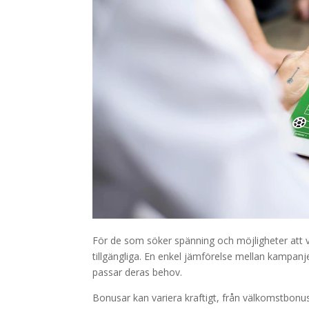
För de som söker spänning och möjligheter att v
tillgängliga. En enkel jämförelse mellan kampan
passar deras behov.
Bonusar kan variera kraftigt, från välkomstbonus