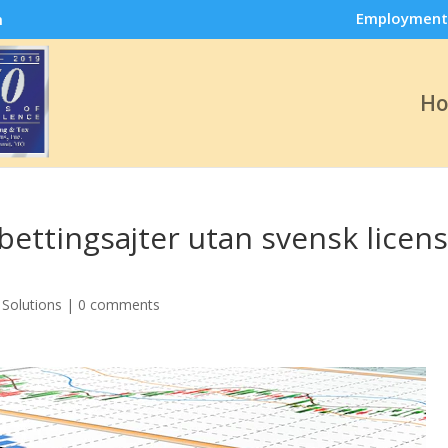
Employment
m
H
bettingsajter utan svensk licen
 Solutions
|
0 comments