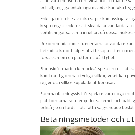
alltid vara medvetna om vilka plattformar de väljer
och tillgängliga betalningsmetoder kan öka trygg
Enkel jämförelse av olika sajter kan avslöja vikt
krypteringsteknik för att skydda användardata och
certifieringar sajterna innehar, då dessa indikera
Rekommendationer från erfarna användare kan ge v
betrodda källor hjälper till att skapa ett informe
försäkran om en plattforms pålitlighet.
Bonusinformation kan också spela en roll i att v
kan ibland gömma otydliga villkor, vilket kan på
regler och villkor kopplade till bonusar.
Sammanfattningsvis bör spelare vara noga med at
plattformarna som erbjuder säkerhet och pålitli
också ge en fördel i att fatta välgrundade beslut.
Betalningsmetoder och utt