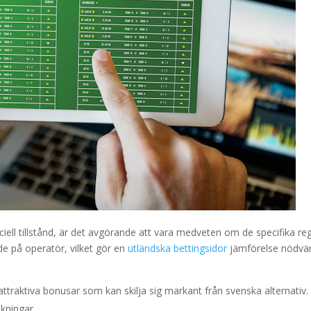
iciell tillstånd, är det avgörande att vara medveten om de specifika reg
de på operatör, vilket gör en
utländska bettingsidor
jämförelse nödvä
traktiva bonusar som kan skilja sig markant från svenska alternativ.
skningar.